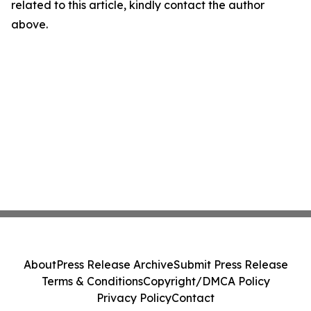
related to this article, kindly contact the author
above.
About
Press Release Archive
Submit Press Release
Terms & Conditions
Copyright/DMCA Policy
Privacy Policy
Contact