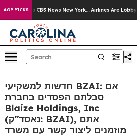
rrative was CBS News New York...
Airlines Are Lobbying
AGP PICKS
חדשות למשקיעי BZAI: אם
סבלתם הפסדים בחברת
Blaize Holdings, Inc
(נאסד"ק: BZAI), אתם
מוזמנים ליצור קשר עם משרד