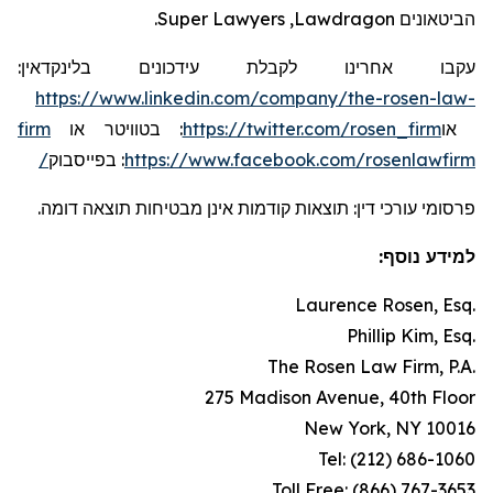
.
Super Lawyers
,
Lawdragon
הביטאונים
:
בלינקדאין
עידכונים
עקבו אחרינו לקבלת
https://www.linkedin.com/company/the-rosen-law-
firm
או
בטוויטר
:
https://twitter.com/rosen_firm
או
בפייסבוק
:
https://www.facebook.com/rosenlawfirm/
פרסומי עורכי דין: תוצאות קודמות אינן מבטיחות תוצאה דומה.
למידע נוסף:
Laurence Rosen, Esq.
Phillip Kim, Esq.
The Rosen Law Firm, P.A.
275 Madison Avenue, 40th Floor
New York, NY 10016
Tel: (212) 686-1060
Toll Free: (866) 767-3653