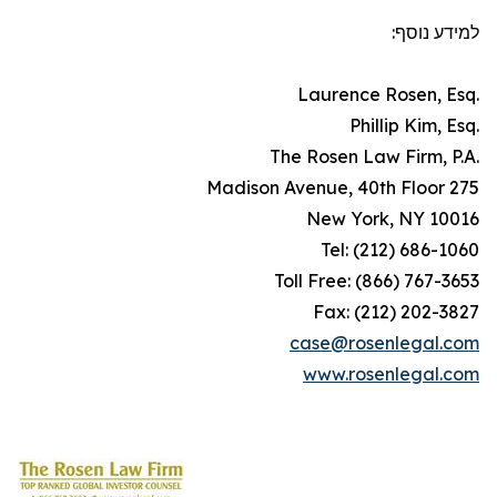
למידע נוסף:
.Laurence Rosen, Esq
.Phillip Kim, Esq
.The Rosen Law Firm, P.A
275 Madison Avenue, 40th Floor
New York, NY 10016
Tel: (212) 686-1060
Toll Free: (866) 767-3653
Fax: (212) 202-3827
case@rosenlegal.com
www.rosenlegal.com